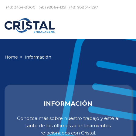
(48) 3434-8000
(48) 98864-1351
(48) 98864-1297
Home
>
Información
INFORMACIÓN
Conozca más sobre nuestro trabajo y esté al
tanto de los últimos acontecimientos
relacionados con Cristal.