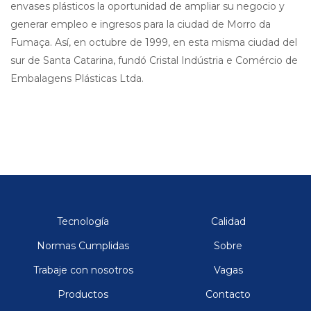
envases plásticos la oportunidad de ampliar su negocio y
generar empleo e ingresos para la ciudad de Morro da
Fumaça. Así, en octubre de 1999, en esta misma ciudad del
sur de Santa Catarina, fundó Cristal Indústria e Comércio de
Embalagens Plásticas Ltda.
Tecnología
Calidad
Normas Cumplidas
Sobre
Trabaje con nosotros
Vagas
Productos
Contacto