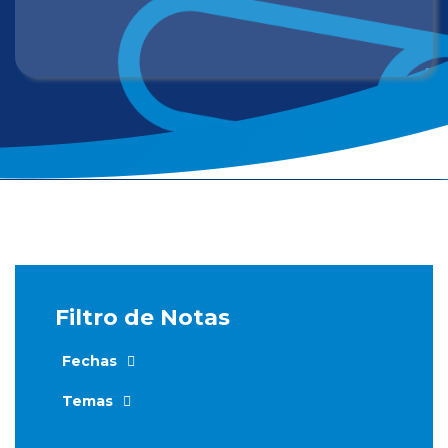
Filtro de Notas
Fechas
Temas