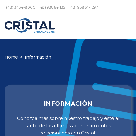
(48) 3434-8000
(48) 98864-1351
(48) 98864-1297
Home
>
Información
INFORMACIÓN
Conozca más sobre nuestro trabajo y esté al
tanto de los últimos acontecimientos
relacionados con Cristal.