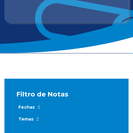
Filtro de Notas
Fechas
Temas