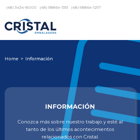
(48) 3434-8000
(48) 98864-1351
(48) 98864-1297
Home
>
Información
INFORMACIÓN
Conozca más sobre nuestro trabajo y esté al
tanto de los últimos acontecimientos
relacionados con Cristal.