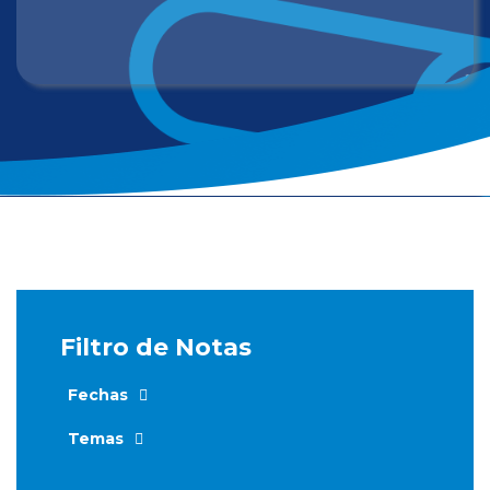
Filtro de Notas
Fechas
Temas