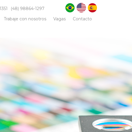
1351
(48) 98864-1297
Trabaje con nosotros
Vagas
Contacto