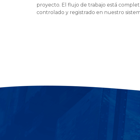
proyecto. El flujo de trabajo está compl
controlado y registrado en nuestro sistem