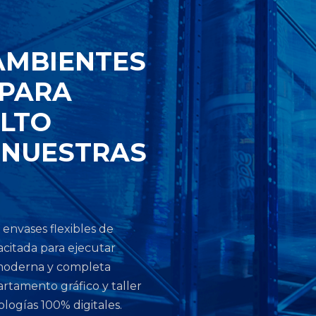
AMBIENTES
 PARA
ALTO
 NUESTRAS
 envases flexibles de
acitada para ejecutar
 moderna y completa
rtamento gráfico y taller
logías 100% digitales.