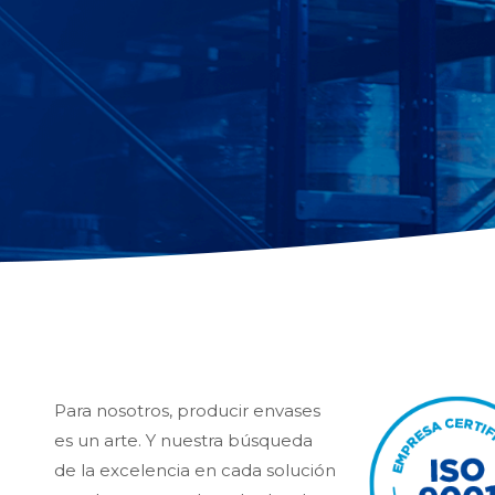
Para nosotros, producir envases
es un arte. Y nuestra búsqueda
de la excelencia en cada solución