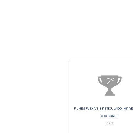
EXÍVEIS RETICULADO IMPRESSORA 6
FILMES FLEXÍVEIS RETICULADO IMPRE
A 10 CORES
A 10 CORES
2003
2002