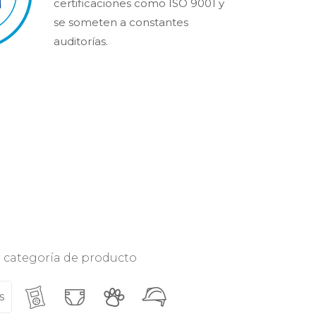
certificaciones como ISO 9001 y
se someten a constantes
auditorías.
or categoría de producto
s