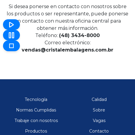
Si desea ponerse en contacto con nosotros sobre
los productos o ser representante, puede ponerse
en contacto con nuestra oficina central para
obtener más información.
Teléfono:
(48) 3434-8000
Correo electrónico:
vendas@cristalembalagens.com.br
Tecnología
Calidad
Normas Cumplidas
Sobre
Trabaje con nosotros
Vagas
Productos
Contacto