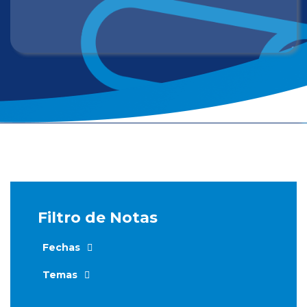
Filtro de Notas
Fechas
Temas