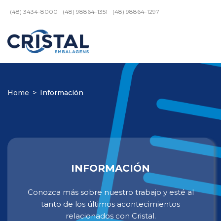
(48) 3434-8000
(48) 98864-1351
(48) 98864-1297
Home
>
Información
INFORMACIÓN
Conozca más sobre nuestro trabajo y esté al
tanto de los últimos acontecimientos
relacionados con Cristal.