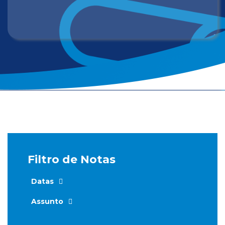
Filtro de Notas
Datas
Assunto