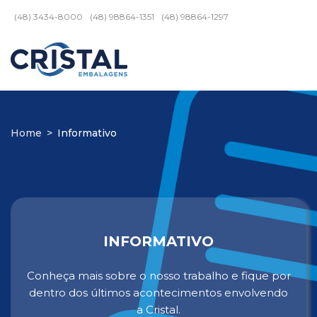
(48) 3434-8000
(48) 98864-1351
(48) 98864-1297
Home
>
Informativo
INFORMATIVO
Conheça mais sobre o nosso trabalho e fique por
dentro dos últimos acontecimentos envolvendo
a Cristal.