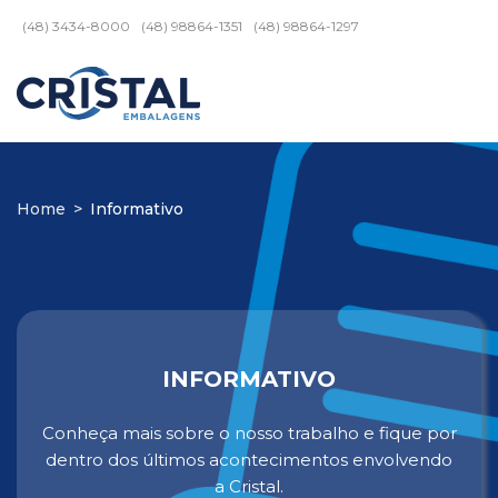
(48) 3434-8000
(48) 98864-1351
(48) 98864-1297
Home
>
Informativo
INFORMATIVO
Conheça mais sobre o nosso trabalho e fique por
dentro dos últimos acontecimentos envolvendo
a Cristal.