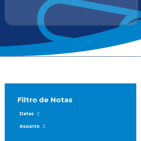
Filtro de Notas
Datas
Assunto